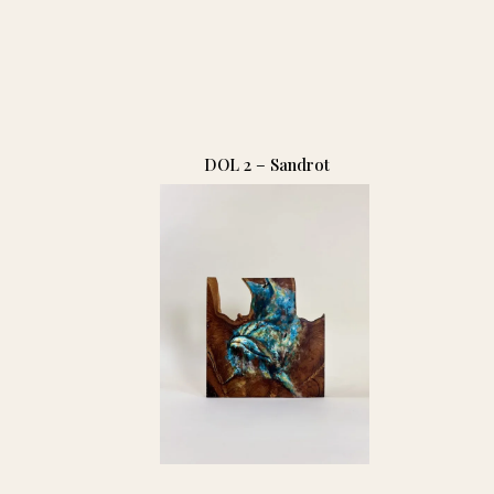
DOL 2 – Sandrot