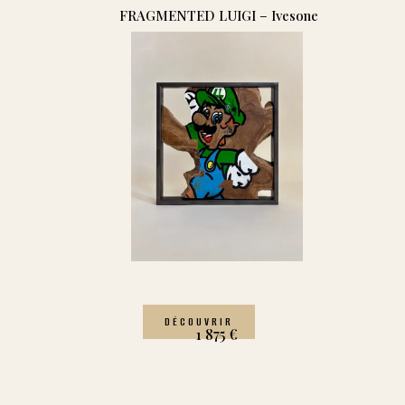
FRAGMENTED LUIGI – Ivesone
DÉCOUVRIR
1 875
€