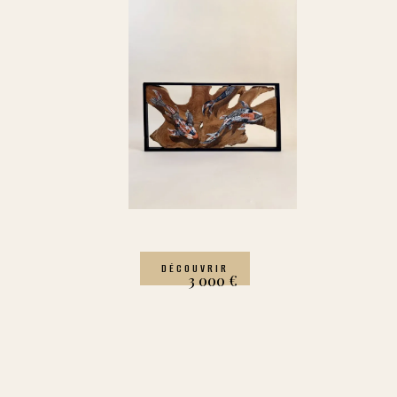
DÉCOUVRIR
3 000
€