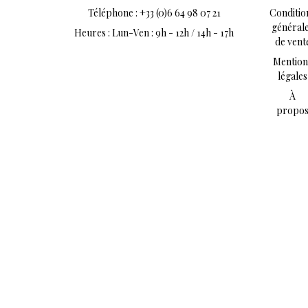
Téléphone : +33 (0)6 64 98 07 21
Conditio
général
Heures : Lun-Ven : 9h - 12h / 14h - 17h
de vent
Mention
légales
À
propo