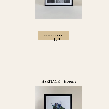
DÉCOUVRIR
490
€
HERITAGE – Hopare