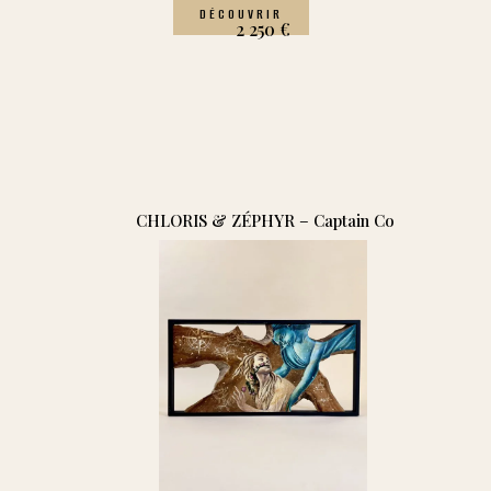
DÉCOUVRIR
2 250
€
CHLORIS & ZÉPHYR – Captain Co