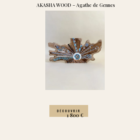
AKASHA WOOD – Agathe de Gennes
DÉCOUVRIR
1 800
€