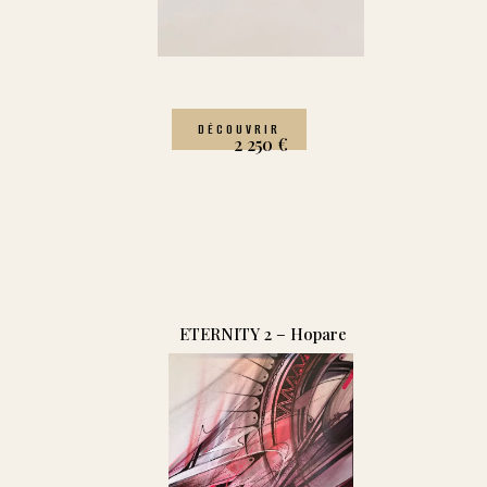
DÉCOUVRIR
2 250
€
ETERNITY 2 – Hopare