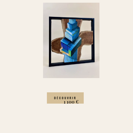
DÉCOUVRIR
1 100
€