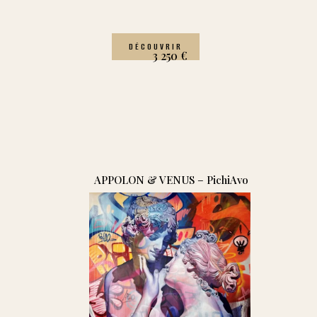
DÉCOUVRIR
3 250
€
APPOLON & VENUS – PichiAvo