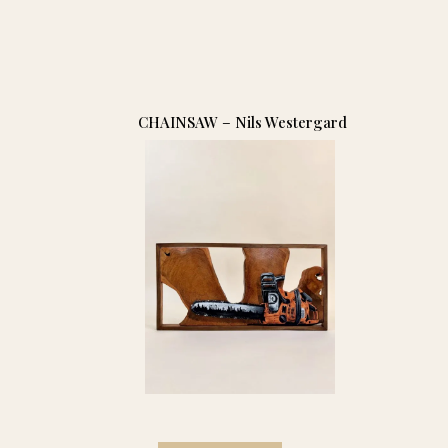
CHAINSAW – Nils Westergard