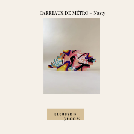
CARREAUX DE MÉTRO – Nasty
DÉCOUVRIR
3 600
€