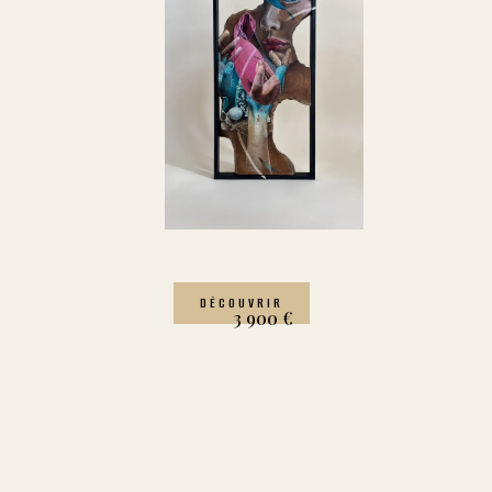
DÉCOUVRIR
3 900
€