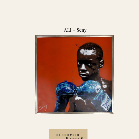
ALI – Seny
DÉCOUVRIR
8 000
€