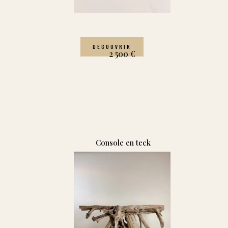
DÉCOUVRIR
2 500
€
Console en teck