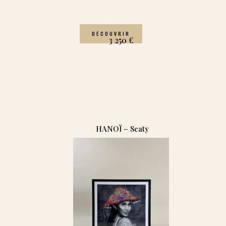
DÉCOUVRIR
3 250
€
HANOÏ – Seaty