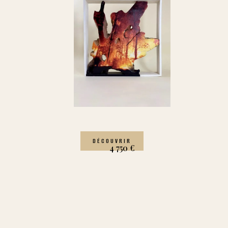
DÉCOUVRIR
4 750
€