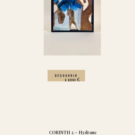
DÉCOUVRIR
1 100
€
CORINTH 2 – Hydrane