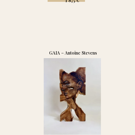
1 875
€
GAIA – Antoine Stevens