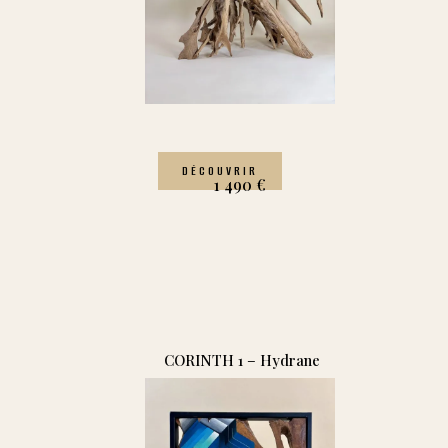
DÉCOUVRIR
1 490
€
CORINTH 1 – Hydrane