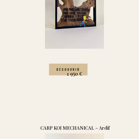
DÉCOUVRIR
1 950
€
CARP KOI MECHANICAL – Ardif