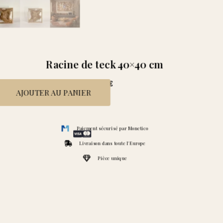
Racine de teck 40×40 cm
180
€
AJOUTER AU PANIER
Paiement sécurisé par Monetico
Livraison dans toute l'Europe
Pièce unique